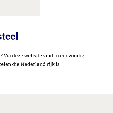
steel
n? Via deze website vindt u eenvoudig
elen die Nederland rijk is.