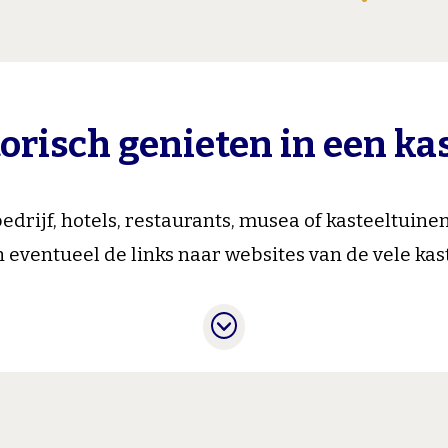
orisch genieten in een ka
drijf, hotels, restaurants, musea of kasteeltuine
 eventueel de links naar websites van de vele kast