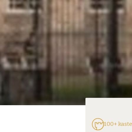
100+ kast