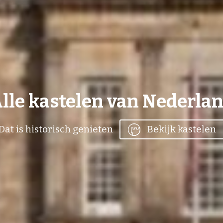
lle kastelen van Nederla
Dat is historisch genieten
Bekijk kastelen