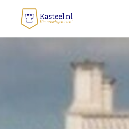
Kasteel.nl
Historisch genieten!