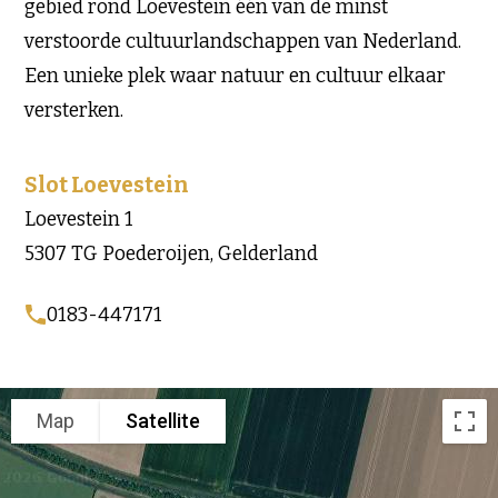
gebied rond Loevestein één van de minst
verstoorde cultuurlandschappen van Nederland.
Een unieke plek waar natuur en cultuur elkaar
versterken.
Slot Loevestein
Loevestein 1
5307 TG Poederoijen, Gelderland
0183-447171
Map
Satellite