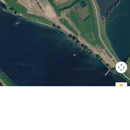
Keyboard shortcuts
Image may be subject to copyright
Terms