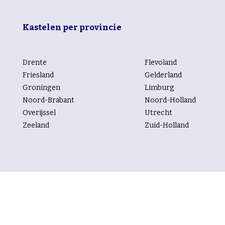
Kastelen per provincie
Drente
Flevoland
Friesland
Gelderland
Groningen
Limburg
Noord-Brabant
Noord-Holland
Overijssel
Utrecht
Zeeland
Zuid-Holland
Kastelen per rubriek