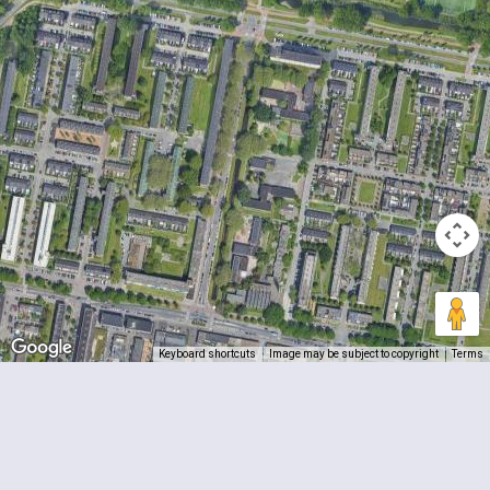
Keyboard shortcuts
Image may be subject to copyright
Terms