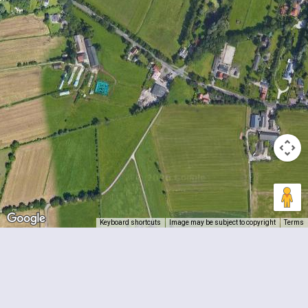
Keyboard shortcuts
Image may be subject to copyright
Terms