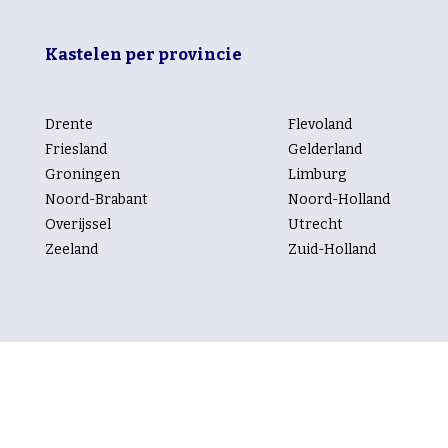
Kastelen per provincie
Drente
Flevoland
Friesland
Gelderland
Groningen
Limburg
Noord-Brabant
Noord-Holland
Overijssel
Utrecht
Zeeland
Zuid-Holland
Kastelen per rubriek