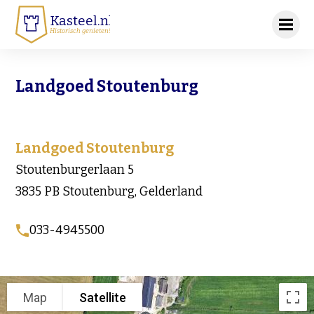
Kasteel.nl
Historisch genieten!
Landgoed Stoutenburg
Landgoed Stoutenburg
Stoutenburgerlaan 5
3835 PB Stoutenburg, Gelderland
033-4945500
Map
Satellite