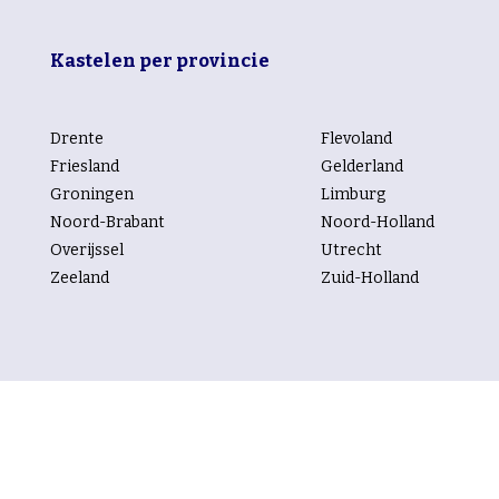
Kastelen per provincie
Drente
Flevoland
Friesland
Gelderland
Groningen
Limburg
Noord-Brabant
Noord-Holland
Overijssel
Utrecht
Zeeland
Zuid-Holland
Kastelen per rubriek