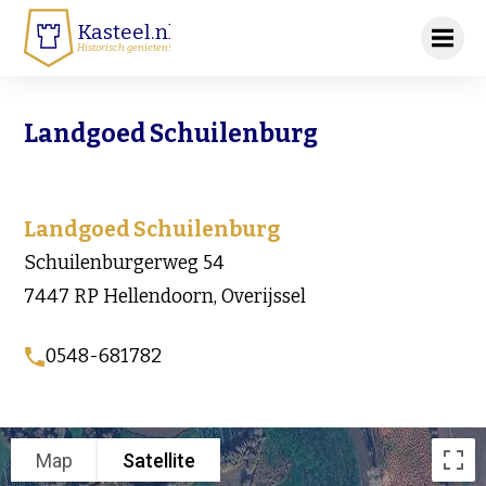
Kasteel.nl
Historisch genieten!
Landgoed Schuilenburg
Landgoed Schuilenburg
Schuilenburgerweg 54
7447 RP Hellendoorn, Overijssel
0548-681782
Map
Satellite