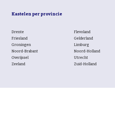
Kastelen per provincie
Drente
Flevoland
Friesland
Gelderland
Groningen
Limburg
Noord-Brabant
Noord-Holland
Overijssel
Utrecht
Zeeland
Zuid-Holland
Kastelen per rubriek