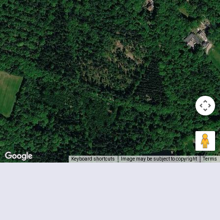
Keyboard shortcuts
Image may be subject to copyright
Terms