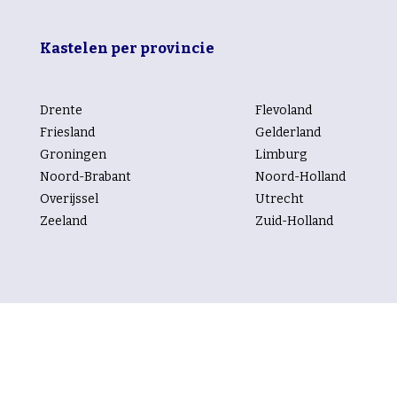
Kastelen per provincie
Drente
Flevoland
Friesland
Gelderland
Groningen
Limburg
Noord-Brabant
Noord-Holland
Overijssel
Utrecht
Zeeland
Zuid-Holland
Kastelen per rubriek