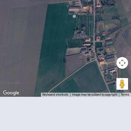
Keyboard shortcuts
Image may be subject to copyright
Terms