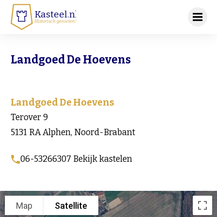
Kasteel.nl
Historisch genieten!
Landgoed De Hoevens
Landgoed De Hoevens
Terover 9
5131 RA Alphen, Noord-Brabant
06-53266307 Bekijk kastelen
Map
Satellite