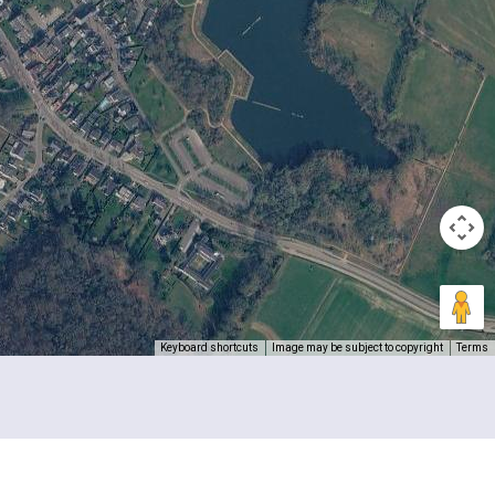
Keyboard shortcuts
Image may be subject to copyright
Terms
 een