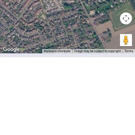
Keyboard shortcuts
Image may be subject to copyright
Terms
Kastelen per provincie