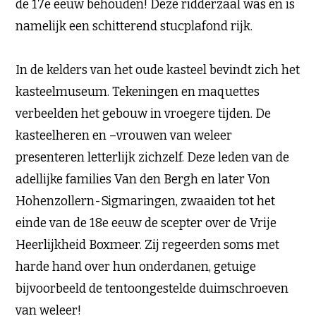
de 17e eeuw behouden! Deze ridderzaal was en is
namelijk een schitterend stucplafond rijk.
In de kelders van het oude kasteel bevindt zich het
kasteelmuseum. Tekeningen en maquettes
verbeelden het gebouw in vroegere tijden. De
kasteelheren en –vrouwen van weleer
presenteren letterlijk zichzelf. Deze leden van de
adellijke families Van den Bergh en later Von
Hohenzollern-Sigmaringen, zwaaiden tot het
einde van de 18e eeuw de scepter over de Vrije
Heerlijkheid Boxmeer. Zij regeerden soms met
harde hand over hun onderdanen, getuige
bijvoorbeeld de tentoongestelde duimschroeven
van weleer!