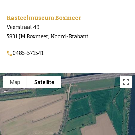
Kasteelmuseum Boxmeer
Veerstraat 49
5831 JM Boxmeer, Noord-Brabant
0485-571541
Map
Satellite