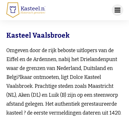
Kasteel.nl
Historisch genieten!
Kasteel Vaalsbroek
Omgeven door de rijk beboste uitlopers van de
Eiffel en de Ardennen, nabij het Drielandenpunt
waar de grenzen van Nederland, Duitsland en
Belgi?lkaar ontmoeten, ligt Dolce Kasteel
Vaalsbroek. Prachtige steden zoals Maastricht
(NL), Aken (DL) en Luik (B) zijn op een steenworp
afstand gelegen. Het authentiek gerestaureerde
kasteel ? de eerste vermeldingen dateren uit 1420.