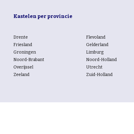
Kastelen per provincie
Drente
Flevoland
Friesland
Gelderland
Groningen
Limburg
Noord-Brabant
Noord-Holland
Overijssel
Utrecht
Zeeland
Zuid-Holland
Kastelen per rubriek