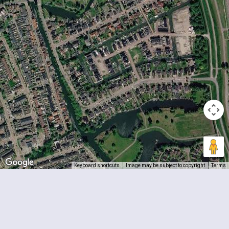
Keyboard shortcuts
Image may be subject to copyright
Terms