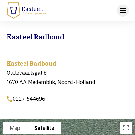
Kasteel.nl
Historisch genieten!
Kasteel Radboud
Kasteel Radboud
Oudevaartsgat 8
1670 AA Medemblik, Noord-Holland
0227-544696
Map
Satellite