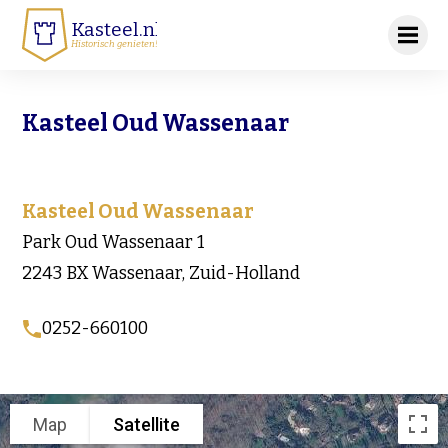
Kasteel.nl
Historisch genieten!
Kasteel Oud Wassenaar
Kasteel Oud Wassenaar
Park Oud Wassenaar 1
2243 BX Wassenaar, Zuid-Holland
0252-660100
Map
Satellite