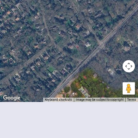
Keyboard shortcuts
Image may be subject to copyright
Terms