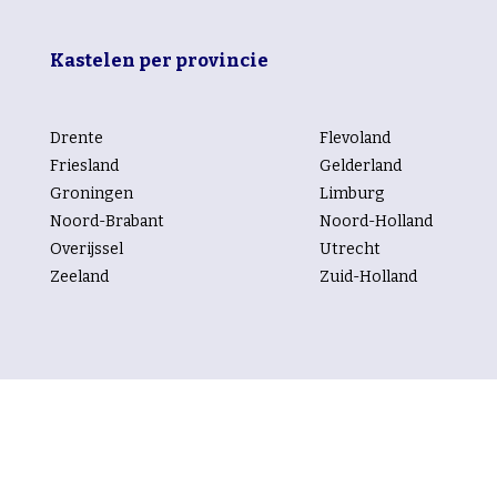
Kastelen per provincie
Drente
Flevoland
Friesland
Gelderland
Groningen
Limburg
Noord-Brabant
Noord-Holland
Overijssel
Utrecht
Zeeland
Zuid-Holland
Kastelen per rubriek