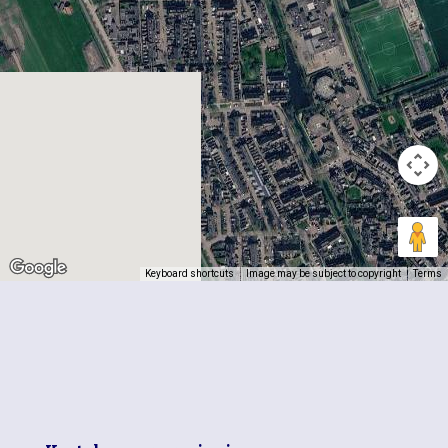
Keyboard shortcuts
Image may be subject to copyright
Terms