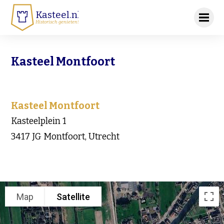
Kasteel.nl
Historisch genieten!
Kasteel Montfoort
Kasteel Montfoort
Kasteelplein 1
3417 JG Montfoort, Utrecht
Map
Satellite