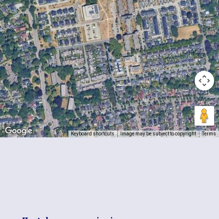
Keyboard shortcuts
Image may be subject to copyright
Terms