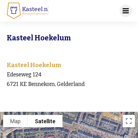
Kasteel.nl
Historisch genieten!
Kasteel Hoekelum
Kasteel Hoekelum
Edeseweg 124
6721 KE Bennekom, Gelderland
Map
Satellite