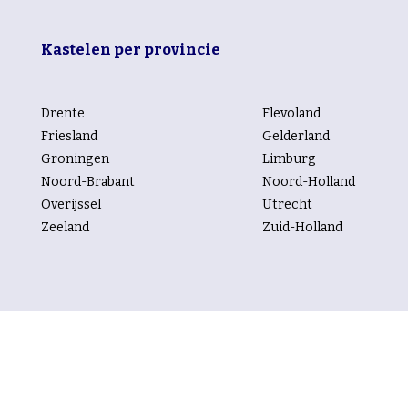
Kastelen per provincie
Drente
Flevoland
Friesland
Gelderland
Groningen
Limburg
Noord-Brabant
Noord-Holland
Overijssel
Utrecht
Zeeland
Zuid-Holland
Kastelen per rubriek