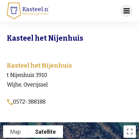
Kasteel.nl
Historisch genieten!
Kasteel het Nijenhuis
Kasteel het Nijenhuis
t Nijenhuis 3910
Wijhe, Overijssel
0572-388188
Map
Satellite