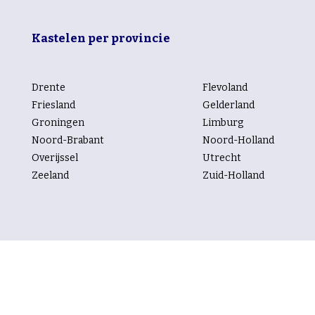
Kastelen per provincie
Drente
Flevoland
Friesland
Gelderland
Groningen
Limburg
Noord-Brabant
Noord-Holland
Overijssel
Utrecht
Zeeland
Zuid-Holland
Kastelen per rubriek