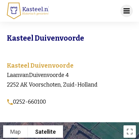
Kasteel.nl
Historisch genieten!
Kasteel Duivenvoorde
Kasteel Duivenvoorde
LaanvanDuivenvoorde 4
2252 AK Voorschoten, Zuid-Holland
0252-660100
Map
Satellite