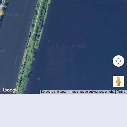
Keyboard shortcuts
Image may be subject to copyright
Terms