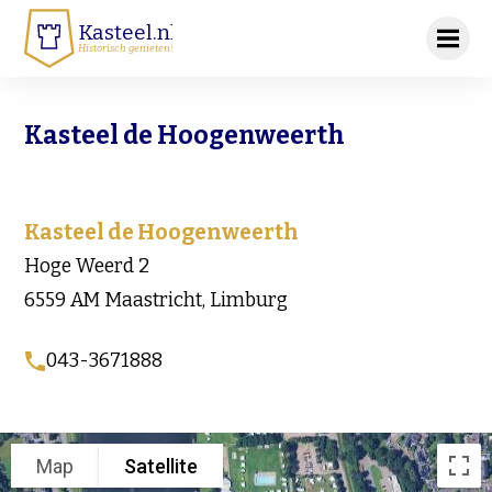
Kasteel.nl
Historisch genieten!
Kasteel de Hoogenweerth
Kasteel de Hoogenweerth
Hoge Weerd 2
6559 AM Maastricht, Limburg
043-3671888
Map
Satellite