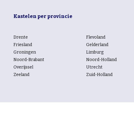
Kastelen per provincie
Drente
Flevoland
Friesland
Gelderland
Groningen
Limburg
Noord-Brabant
Noord-Holland
Overijssel
Utrecht
Zeeland
Zuid-Holland
Kastelen per rubriek