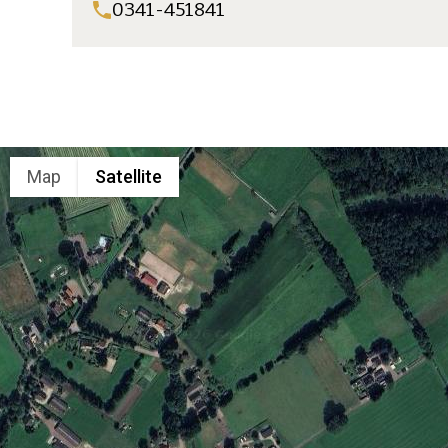
0341-451841
Map
Satellite