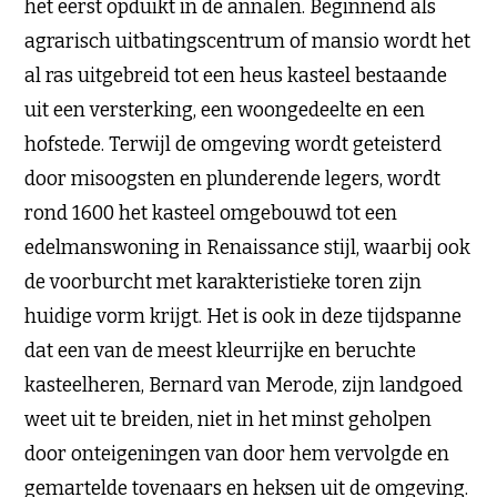
het eerst opduikt in de annalen. Beginnend als
agrarisch uitbatingscentrum of mansio wordt het
al ras uitgebreid tot een heus kasteel bestaande
uit een versterking, een woongedeelte en een
hofstede. Terwijl de omgeving wordt geteisterd
door misoogsten en plunderende legers, wordt
rond 1600 het kasteel omgebouwd tot een
edelmanswoning in Renaissance stijl, waarbij ook
de voorburcht met karakteristieke toren zijn
huidige vorm krijgt. Het is ook in deze tijdspanne
dat een van de meest kleurrijke en beruchte
kasteelheren, Bernard van Merode, zijn landgoed
weet uit te breiden, niet in het minst geholpen
door onteigeningen van door hem vervolgde en
gemartelde tovenaars en heksen uit de omgeving.