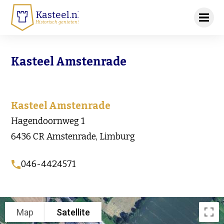
Kasteel.nl
Historisch genieten!
Kasteel Amstenrade
Kasteel Amstenrade
Hagendoornweg 1
6436 CR Amstenrade, Limburg
046-4424571
Map
Satellite