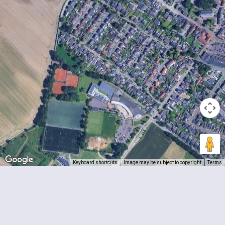
Keyboard shortcuts
Image may be subject to copyright
Terms