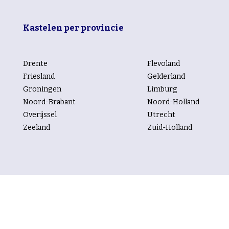
Kastelen per provincie
Drente
Flevoland
Friesland
Gelderland
Groningen
Limburg
Noord-Brabant
Noord-Holland
Overijssel
Utrecht
Zeeland
Zuid-Holland
Kastelen per rubriek