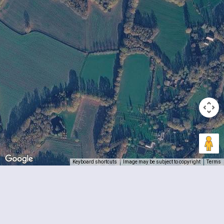
Keyboard shortcuts
Image may be subject to copyright
Terms