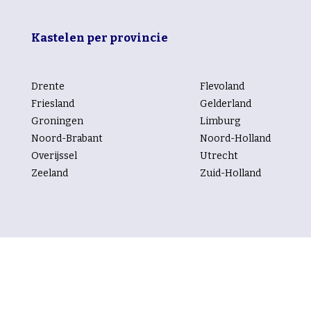
Kastelen per provincie
Drente
Flevoland
Friesland
Gelderland
Groningen
Limburg
Noord-Brabant
Noord-Holland
Overijssel
Utrecht
Zeeland
Zuid-Holland
Kastelen per rubriek