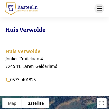
Kasteel.nl
Historisch genieten!
Huis Verwolde
Huis Verwolde
Jonker Emilelaan 4
7245 TL Laren, Gelderland
0573-401825
Map
Satellite