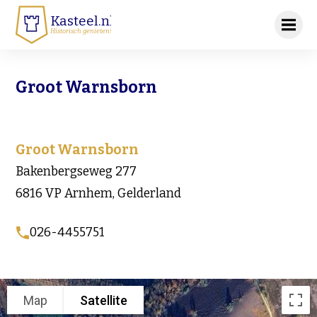
Kasteel.nl
Historisch genieten!
Groot Warnsborn
Groot Warnsborn
Bakenbergseweg 277
6816 VP Arnhem, Gelderland
026-4455751
Map
Satellite