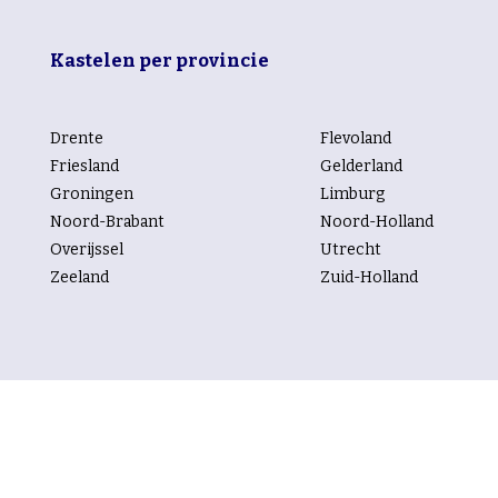
Kastelen per provincie
Drente
Flevoland
Friesland
Gelderland
Groningen
Limburg
Noord-Brabant
Noord-Holland
Overijssel
Utrecht
Zeeland
Zuid-Holland
Kastelen per rubriek